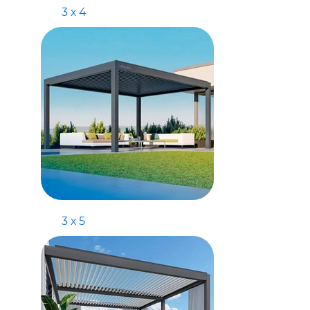
3 х 4
3 х 5