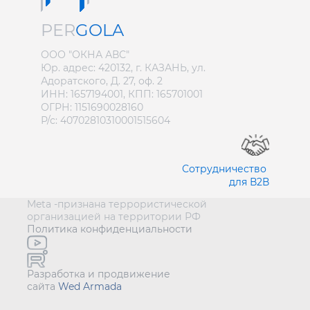
PER
GOLA
ООО "ОКНА АВС"
Юр. адрес: 420132, г. КАЗАНЬ, ул.
Адоратского, Д. 27, оф. 2
ИНН: 1657194001, КПП: 165701001
ОГРН: 1151690028160
Р/с: 40702810310001515604
Сотрудничество
для В2В
Meta -признана террористической
организацией на территории РФ
Политика конфиденциальности
Разработка и продвижение
сайта
Wed Armada