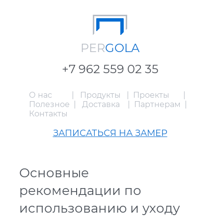
PER
GOLA
+7 962 559 02 35
О нас
|
Продукты
|
Проекты
|
Полезное
|
Доставка
|
Партнерам
|
Контакты
ЗАПИСАТЬСЯ НА ЗАМЕР
Основные
рекомендации по
использованию и уходу