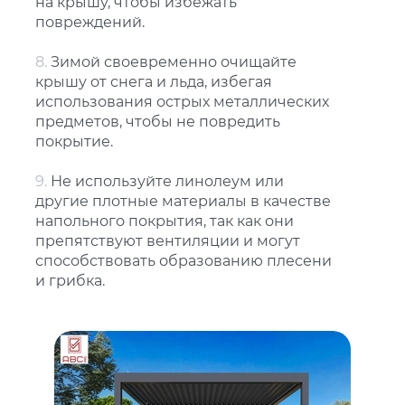
на крышу, чтобы избежать
повреждений.
8.
Зимой своевременно очищайте
крышу от снега и льда, избегая
использования острых металлических
предметов, чтобы не повредить
покрытие.
9.
Не используйте линолеум или
другие плотные материалы в качестве
напольного покрытия, так как они
препятствуют вентиляции и могут
способствовать образованию плесени
и грибка.