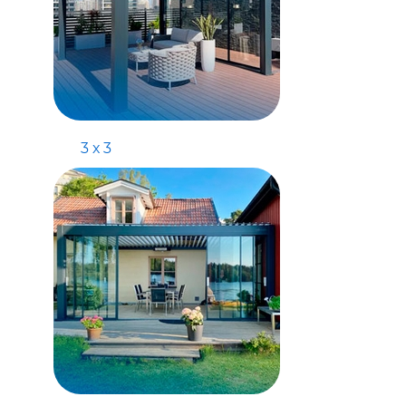
3 х 3