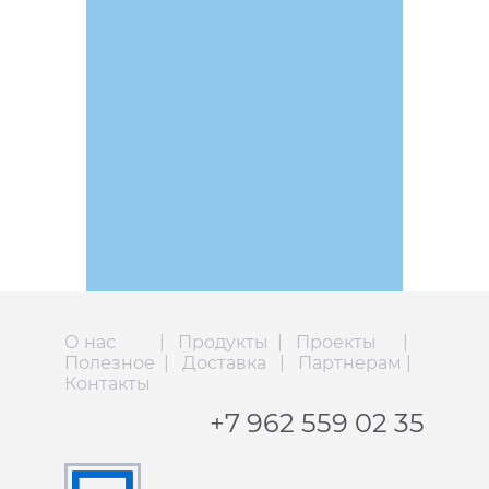
О нас
|
Продукты
|
Проекты
|
Полезное
|
Доставка
|
Партнерам
|
Контакты
+7 962 559 02 35